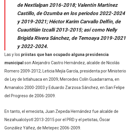
de Nextlalpan 2016-2018; Valentín Martínez
Castillo, de Ozumba en los periodos 2022-2024
y 2019-2021; Héctor Karim Carvallo Delfín, de
Cuautitlán Izcalli 2013-2015; así como Nelly
Brigida Rivera Sánchez, de Temoaya 2019-2021
y 2022-2024.
Las y los
priistas que han ocupado alguna presidencia
municipal
son Alejandro Castro Hernández, alcalde de Nicolás
Romero 2009-2012; Leticia Mejía García, presidenta por Ministerio
de Ley de Ixtlahuaca en 2009; Mercedes Colín Guadarrama, en
Amanalco 2000-2003 y Eduardo Zarzosa Sánchez, en San Felipe
del Progreso de 2006-2009.
En tanto, el emecista, Juan Zepeda Hernández fue alcalde de
Nezahualcóyotl 2013-2015 por el PRD y el petistas, Óscar
González Yáñez, de Metepec 2006-2009.