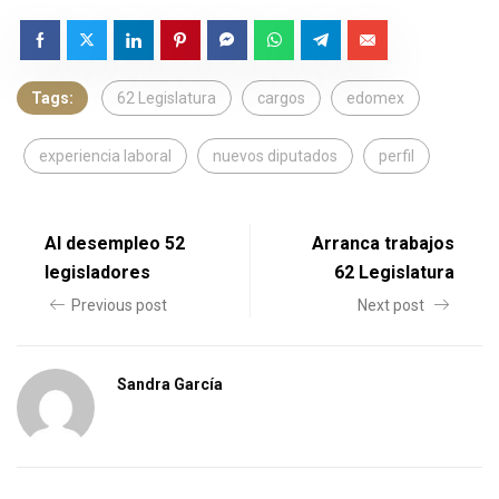
Tags:
62 Legislatura
cargos
edomex
experiencia laboral
nuevos diputados
perfil
Al desempleo 52
Arranca trabajos
legisladores
62 Legislatura
Previous post
Next post
Sandra García