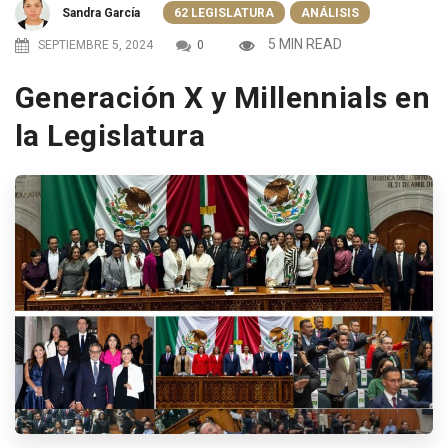
Sandra García
62 LEGISLATURA
ANÁLISIS
5 MIN READ
SEPTIEMBRE 5, 2024
0
Generación X y Millennials en
la Legislatura