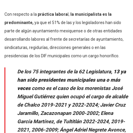
Con respecto a la
práctica labora
l,
la municipalista es la
predominante,
ya que el 51% de las y los legisladores han sido
parte de algún ayuntamiento mexiquense o de otras entidades
desarrollando labores al frente de secretarías de ayuntamiento,
sindicaturas, regidurías, direcciones generales o en las
presidencias de los DIF municipales como un cargo honorífico.
De los 75 integrantes de la 62 Legislatura,
13 ya
han sido presidentes municipales una o más
veces
como es el caso de los morenistas José
Miguel Gutiérrez quien ocupó el cargo de alcalde
de Chalco 2019-2021 y 2022-2024; Javier Cruz
Jaramillo, Zacazonapan 2000-2002; Elena
García Martínez, de Tultitlán 2022-2024, 2019-
2021, 2006-2009; Ángel Adriel Negrete Avonce,