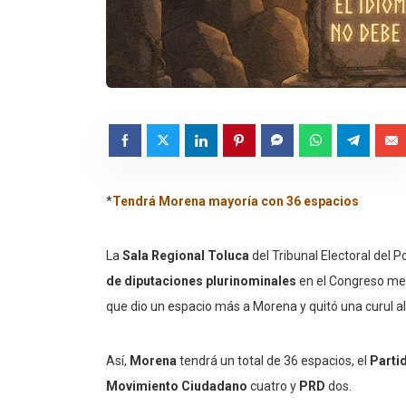
*
Tendrá Morena mayoría con 36 espacios
La
Sala Regional Toluca
del Tribunal Electoral del 
de diputaciones plurinominales
en el Congreso mex
que dio un espacio más a Morena y quitó una curul al
Así,
Morena
tendrá un total de 36 espacios, el
Parti
Movimiento Ciudadano
cuatro y
PRD
dos.