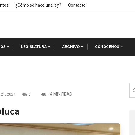
ntes
¿Cómo se hace una ley?
Contacto
IOS
LEGISLATURA
ARCHIVO
CONÓCENOS
4 MIN READ
21, 2024
0
oluca