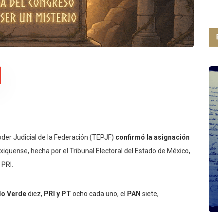
Poder Judicial de la Federación (TEPJF)
confirmó la asignación
iquense, hecha por el Tribunal Electoral del Estado de México,
 PRI.
do Verde
diez,
PRI y PT
ocho cada uno, el
PAN
siete,