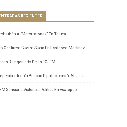
ENTRADAS RECIENTES
mbatirán A “Motorratones” En Toluca
llo Confirma Guerra Sucia En Ecatepec: Martínez
scan Reingeniería De La FGJEM
dependientes Ya Buscan Diputaciones Y Alcaldías
EM Sanciona Violencia Política En Ecatepec