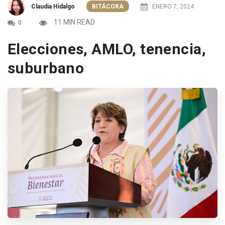
Claudia Hidalgo
BITÁCORA
ENERO 7, 2024
11 MIN READ
0
Elecciones, AMLO, tenencia,
suburbano