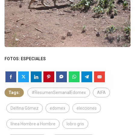
FOTOS: ESPECIALES
Tags:
#ResumenSemanalEdomex
AIFA
Delfina Gómez
edomex
elecciones
línea Hombre a Hombre
lobro gris