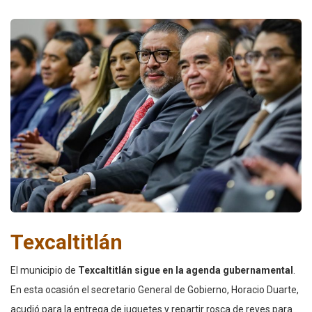
Texcaltitlán
El municipio de
Texcaltitlán sigue en la agenda gubernamental
.
En esta ocasión el secretario General de Gobierno, Horacio Duarte,
acudió para la entrega de juguetes y repartir rosca de reyes para