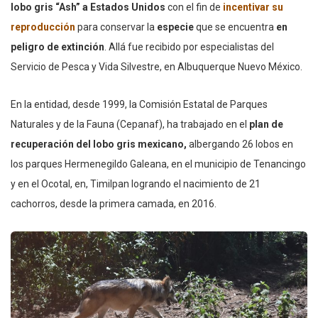
lobo gris “Ash” a Estados Unidos
con el fin de
incentivar su
reproducción
para conservar la
especie
que se encuentra
en
peligro de extinción
. Allá fue recibido por especialistas del
Servicio de Pesca y Vida Silvestre, en Albuquerque Nuevo México.
En la entidad, desde 1999, la Comisión Estatal de Parques
Naturales y de la Fauna (Cepanaf), ha trabajado en el
plan de
recuperación del lobo gris mexicano,
albergando 26 lobos en
los parques Hermenegildo Galeana, en el municipio de Tenancingo
y en el Ocotal, en, Timilpan logrando el nacimiento de 21
cachorros, desde la primera camada, en 2016.