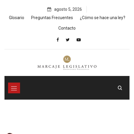
Skip
agosto 5, 2026
to
content
Glosario
Preguntas Frecuentes
¿Cómo se hace una ley?
Contacto