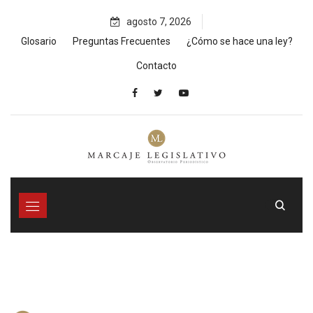
Skip
agosto 7, 2026
to
content
Glosario
Preguntas Frecuentes
¿Cómo se hace una ley?
Contacto