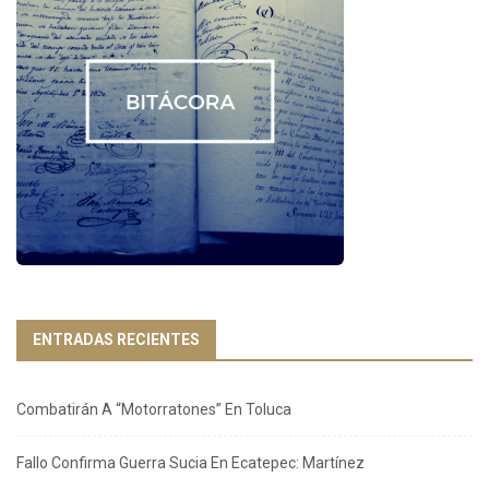
ENTRADAS RECIENTES
Combatirán A “Motorratones” En Toluca
Fallo Confirma Guerra Sucia En Ecatepec: Martínez