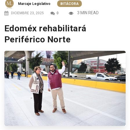
Marcaje Legislativo
BITÁCORA
3 MIN READ
DICIEMBRE 23, 2025
0
Edoméx rehabilitará
Periférico Norte