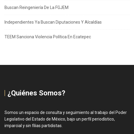
Buscan Reingeniería De La FGJEM
Independientes Ya Buscan Diputaciones Y Alcaldías
TEEM Sanciona Violencia Política En Ecatepec
¿Quiénes Somos?
Somos un espacio de consulta y seguimiento al trabajo del Poder
Legislativo del Estado de México, bajo un perfil periodístico,
imparcial y sin filias partidistas.