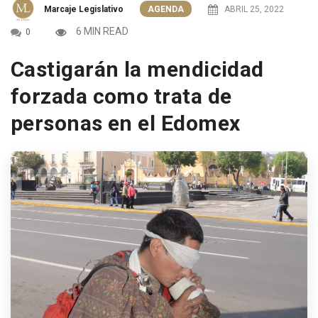
Marcaje Legislativo
AGENDA
ABRIL 25, 2022
6 MIN READ
0
Castigarán la mendicidad
forzada como trata de
personas en el Edomex