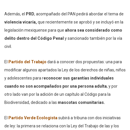
Además, el
PRD
, acompañado del PAN pedirá abordar el tema de
violencia vicaría,
que recientemente se aprobó y se incluyó en la
legislación mexiquense para que
ahora sea considerado como
delito dentro del Código Penal
y sancionado también por la vía
civil.
El
Partido del Trabajo
dará a conocer dos propuestas: una para
modificar algunos apartados la Ley de los derechos de niñas, niños
y adolescentes para r
econocer sus garantías individuales
cuando no son acompañados por una persona adulta
, y por
otro lado van por la adición de un capítulo al Código para la
Biodiversidad, dedicado a las
mascotas comunitarias.
El
Partido Verde Ecologista
subirá a tribuna con dos iniciativas
de ley: la primera se relaciona con la Ley del Trabajo de las y los