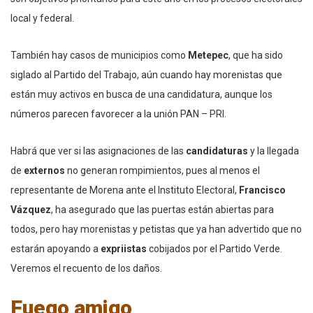
local y federal.
También hay casos de municipios como
Metepec
, que ha sido
siglado al Partido del Trabajo, aún cuando hay morenistas que
están muy activos en busca de una candidatura, aunque los
números parecen favorecer a la unión PAN – PRI.
Habrá que ver si las asignaciones de las
candidaturas
y la llegada
de
externos
no generan rompimientos, pues al menos el
representante de Morena ante el Instituto Electoral,
Francisco
Vázquez
, ha asegurado que las puertas están abiertas para
todos, pero hay morenistas y petistas que ya han advertido que no
estarán apoyando a
expriistas
cobijados por el Partido Verde.
Veremos el recuento de los daños.
Fuego amigo