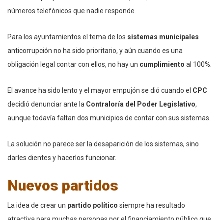
números telefónicos que nadie responde.
Para los ayuntamientos el tema de los
sistemas
municipales
anticorrupción no ha sido prioritario, y aún cuando es una
obligación legal contar con ellos, no hay un
cumplimiento
al 100%.
El avance ha sido lento y el mayor empujón se dió cuando el
CPC
decidió denunciar ante la
Contraloría del Poder Legislativo
,
aunque todavía faltan dos municipios de contar con sus sistemas.
La solución no parece ser la desaparición de los sistemas, sino
darles dientes y hacerlos funcionar.
Nuevos partidos
La idea de crear un
partido político
siempre ha resultado
atractiva para muchas personas por el financiamiento público que