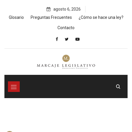
Skip
agosto 6, 2026
to
content
Glosario
Preguntas Frecuentes
¿Cómo se hace una ley?
Contacto