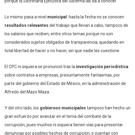
porque la Secretaría Ejecutiva del Sistema las da a conocer.
Lo mismo pasa a nivel
municipal
: hasta la fecha no se conocen
resultados relevantes
del trabajo que llevan a cabo, tampoco de
los salarios que reciben, entre otros temas porque no son
considerados sujetos obligados de transparencia, quedando en
total libertad de hacer o no hacer, sin que nadie les cuestione.
El CPC ni siquiera se pronunció tras la
investigación periodística
sobre contratos a empresas, presuntamente fantasmas, por
parte del gobierno del Estado de México, en la administración de
Alfredo del Mazo Maza.
Y del otro lado, los
gobiernos municipales
tampoco han hecho un
gran esfuerzo por avanzar en el tema del combate de la
corrupción, pues muchos ni siquiera tienen vías para presentar
denuncias por posibles hechos de corrupción, o cuentan con