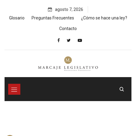
Skip
agosto 7, 2026
to
content
Glosario
Preguntas Frecuentes
¿Cómo se hace una ley?
Contacto