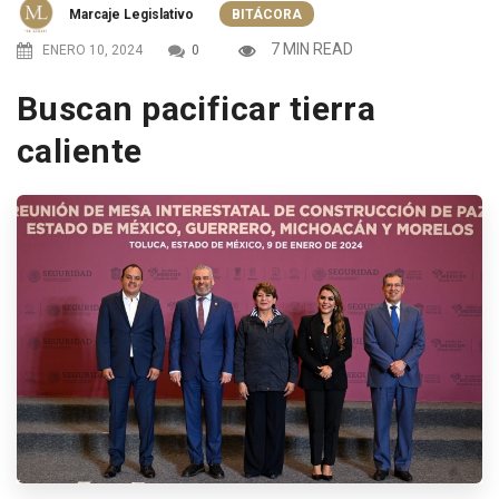
Marcaje Legislativo
BITÁCORA
7 MIN READ
ENERO 10, 2024
0
Buscan pacificar tierra
caliente