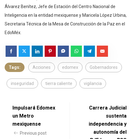
Álvarez Benítez, Jefe de Estación del Centro Nacional de
Inteligencia en la entidad mexiquense y Maricela López Urbina,
Secretaria Técnica de la Mesa de Construcción de la Paz en el
EdoMéx.
Tags:
Acciones
edomex
Gobernadores
inseguridad
tierra caliente
vigilancia
Impulsará Edomex
Carrera Judicial
un Metro
sustenta
mexiquense
independencia y
autonomía del
Previous post