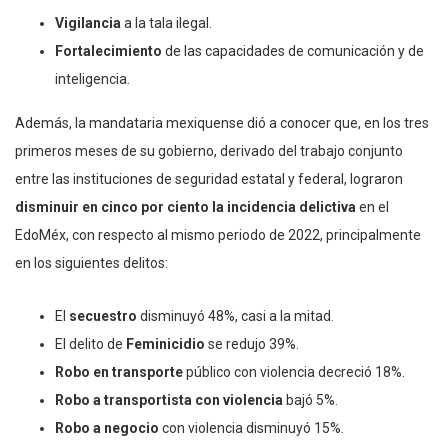
Vigilancia
a la tala ilegal.
Fortalecimiento
de las capacidades de comunicación y de
inteligencia.
Además, la mandataria mexiquense dió a conocer que, en los tres
primeros meses de su gobierno, derivado del trabajo conjunto
entre las instituciones de seguridad estatal y federal, lograron
disminuir en cinco por ciento la incidencia delictiva
en el
EdoMéx, con respecto al mismo periodo de 2022, principalmente
en los siguientes delitos:
El
secuestro
disminuyó 48%, casi a la mitad.
El delito de
Feminicidio
se redujo 39%.
Robo en transporte
público con violencia decreció 18%.
Robo a transportista con violencia
bajó 5%.
Robo a negocio
con violencia disminuyó 15%.