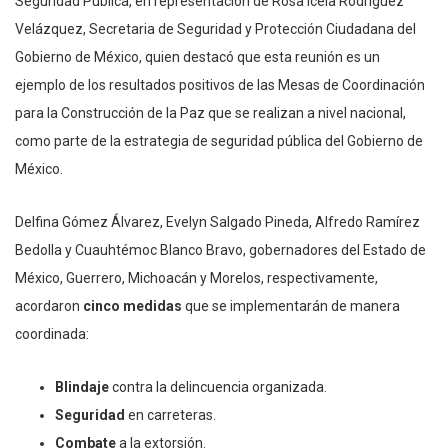
Seguridad Pública, en representación de Rosa Icela Rodríguez
Velázquez, Secretaria de Seguridad y Protección Ciudadana del
Gobierno de México, quien destacó que esta reunión es un
ejemplo de los resultados positivos de las Mesas de Coordinación
para la Construcción de la Paz que se realizan a nivel nacional,
como parte de la estrategia de seguridad pública del Gobierno de
México.
Delfina Gómez Álvarez, Evelyn Salgado Pineda, Alfredo Ramírez
Bedolla y Cuauhtémoc Blanco Bravo, gobernadores del Estado de
México, Guerrero, Michoacán y Morelos, respectivamente,
acordaron
cinco medidas
que se implementarán de manera
coordinada:
Blindaje
contra la delincuencia organizada.
Seguridad
en carreteras.
Combate
a la extorsión.