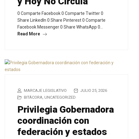
y Hoy No Circula
0 Comparte Facebook 0 Comparte Twitter 0
Share LinkedIn 0 Share Pinterest 0 Comparte
Facebook Messenger 0 Share WhatsApp 0…
Read More
MARCAJE LEGISLATIVO
JULIO 25, 2026
BITÁCORA
,
UNCATEGORIZED
Privilegia Gobernadora
coordinación con
federación y estados