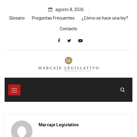
Skip
agosto 8, 2026
to
content
Glosario
Preguntas Frecuentes
¿Cómo se hace una ley?
Contacto
Marcaje Legislativo