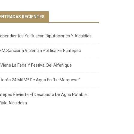
ENTRADAS RECIENTES
dependientes Ya Buscan Diputaciones Y Alcaldías
EM Sanciona Violencia Política En Ecatepec
Viene La Feria Y Festival Del Alfeñique
atarán 24 Mil M³ De Agua En “La Marquesa”
atepec Revierte El Desabasto De Agua Potable,
ñala Alcaldesa