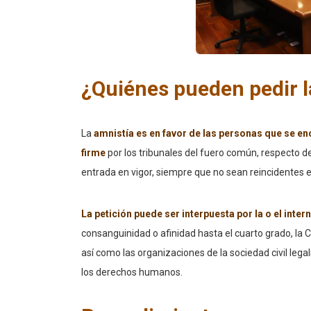
¿Quiénes pueden pedir l
La
amnistía es en favor de las personas que se en
firme
por los tribunales del fuero común, respecto de
entrada en vigor, siempre que no sean reincidentes en e
La petición puede ser interpuesta por la o el inter
consanguinidad o afinidad hasta el cuarto grado, l
así como las organizaciones de la sociedad civil leg
los derechos humanos.