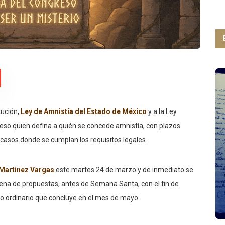
tución,
Ley de Amnistía del Estado de México
y a la Ley
reso quien defina a quién se concede amnistía, con plazos
 casos donde se cumplan los requisitos legales.
 Martínez Vargas
este martes 24 de marzo y de inmediato se
ecena de propuestas, antes de Semana Santa, con el fin de
o ordinario que concluye en el mes de mayo.