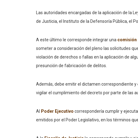
Las autoridades encargadas de la aplicación de la L
de Justicia, el Instituto de la Defensoría Pública, el P
A este último le corresponde integrar una
comisión 
someter a consideración del pleno las solicitudes q
violación de derechos o fallas en la aplicación de alg
presunción de fabricación de delitos.
Además, debe emitir el dictamen correspondiente y
vigilar el cumplimiento del decreto por parte de las 
Al
Poder Ejecutivo
correspondería cumplir y ejecuta
emitidos por el Poder Legislativo, en los términos q