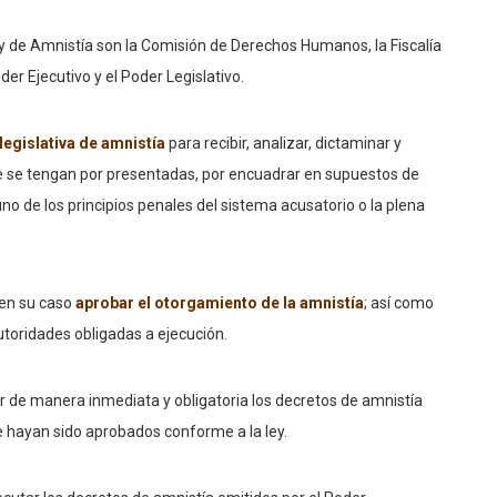
ey de Amnistía son la Comisión de Derechos Humanos, la Fiscalía
oder Ejecutivo y el Poder Legislativo.
legislativa de amnistía
para recibir, analizar, dictaminar y
ue se tengan por presentadas, por encuadrar en supuestos de
uno de los principios penales del sistema acusatorio o la plena
 en su caso
aprobar el otorgamiento de la amnistía
; así como
autoridades obligadas a ejecución.
r de manera inmediata y obligatoria los decretos de amnistía
ue hayan sido aprobados conforme a la ley.