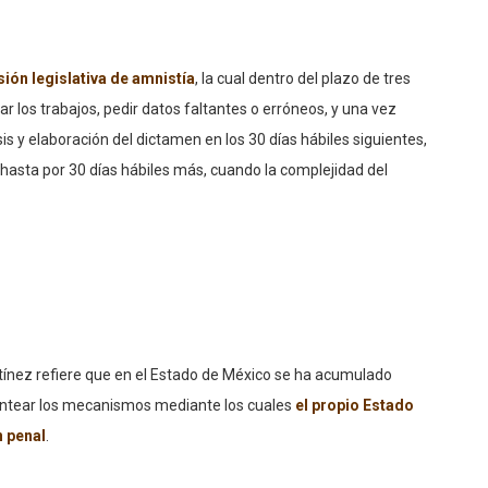
ión legislativa de amnistía
, la cual dentro del plazo de tres
ar los trabajos, pedir datos faltantes o erróneos, y una vez
is y elaboración del dictamen en los 30 días hábiles siguientes,
hasta por 30 días hábiles más, cuando la complejidad del
tínez refiere que en el Estado de México se ha acumulado
plantear los mecanismos mediante los cuales
el propio Estado
n penal
.