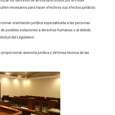
ecutar los decretos de amnistía emitidos por el Poder
esulten necesarios para hacer efectivos sus efectos jurídicos.
rcionar orientación jurídica especializada a las personas
ón de posibles violaciones a derechos humanos o al debido
icitud del Legislativo.
 proporcionar asesoría jurídica y defensa técnica de las