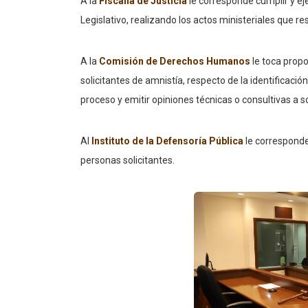
A la
Fiscalía de Justicia
le corresponde cumplir y ej
Legislativo, realizando los actos ministeriales que r
A la
Comisión de Derechos Humanos
le toca propo
solicitantes de amnistía, respecto de la identificaci
proceso y emitir opiniones técnicas o consultivas a sol
Al
Instituto de la Defensoría Pública
le corresponde
personas solicitantes.