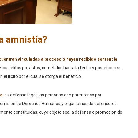
a amnistía?
cuentran vinculadas a proceso o hayan recibido sentencia
 los delitos previstos, cometidos hasta la fecha y posterior a su
l ilícito por el cual se otorga el beneficio.
no
,
su defensa legal, las personas con parentesco por
a Comisión de Derechos Humanos y organismos de defensores,
almente constituidas, cuyo objeto sea la defensa o promoción de