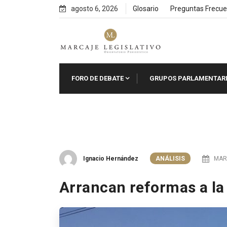
Skip
agosto 6, 2026
Glosario
Preguntas Frecue
to
content
FORO DE DEBATE
GRUPOS PARLAMENTAR
Ignacio Hernández
ANÁLISIS
MARZ
Arrancan reformas a la