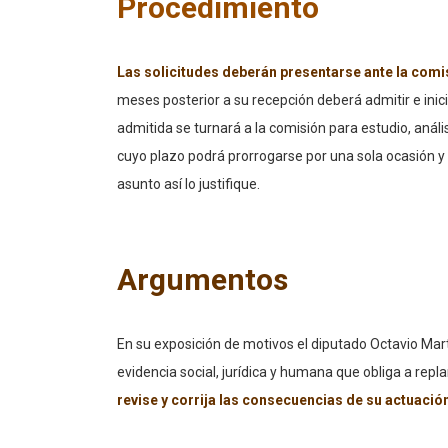
Procedimiento
Las solicitudes deberán presentarse ante la comis
meses posterior a su recepción deberá admitir e inici
admitida se turnará a la comisión para estudio, anális
cuyo plazo podrá prorrogarse por una sola ocasión y 
asunto así lo justifique.
Argumentos
En su exposición de motivos el diputado Octavio Mar
evidencia social, jurídica y humana que obliga a re
revise y corrija las consecuencias de su actuació