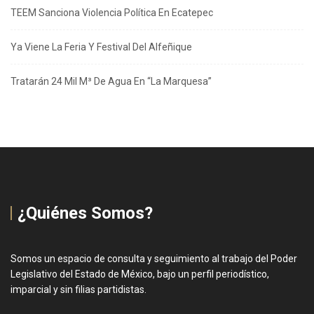
TEEM Sanciona Violencia Política En Ecatepec
Ya Viene La Feria Y Festival Del Alfeñique
Tratarán 24 Mil M³ De Agua En “La Marquesa”
¿Quiénes Somos?
Somos un espacio de consulta y seguimiento al trabajo del Poder
Legislativo del Estado de México, bajo un perfil periodístico,
imparcial y sin filias partidistas.