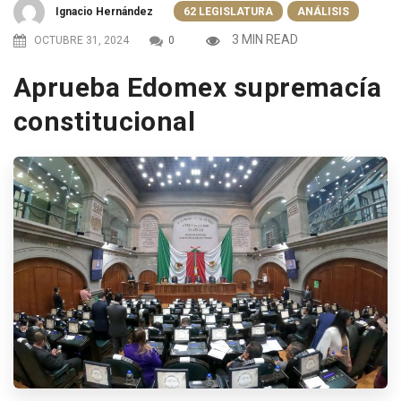
Ignacio Hernández
62 LEGISLATURA
ANÁLISIS
3 MIN READ
OCTUBRE 31, 2024
0
Aprueba Edomex supremacía
constitucional