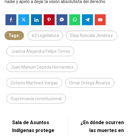
nadie y apeló a dejar la visión absolutista del derecho.
Tags:
62 Legislatura
Elías Rescala Jiménez
Joanna Alejandra Felipe Torres
Juan Manuel Zepeda Hernández
Octavio Martínez Vargas
Omar Ortega Álvarez
Supremacía constitucional
Sala de Asuntos
¿En dónde ocurren
Indígenas protege
las muertes en