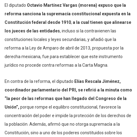
El diputado
Octavio Martínez Vargas (morena) expuso que la
reforma sanciona la supremacía constitucional expuesta en la
Constitución federal desde 1910
,
a la cual tienen que alinearse
los jueces de las entidades
, incluso si la contravienen las
constituciones locales y leyes secundarias, y añadió que la
reforma a la Ley de Amparo de abril de 2013, propuesta por la
derecha mexicana, fue para establecer que este instrumento
jurídico no procede contra reformas a la Carta Magna.
En contra de la reforma, el diputado
Elías Rescala Jiménez,
coordinador parlamentario del PRI, se refirió a la minuta como
“la peor de las reformas que han llegado del Congreso de la
Unión”,
porque rompe el equilibro constitucional, favorece la
concentración del poder e impide la protección de los derechos de
la población. Además, afirmó que no otorga supremacía a la
Constitución, sino a uno de los poderes constituidos sobre los