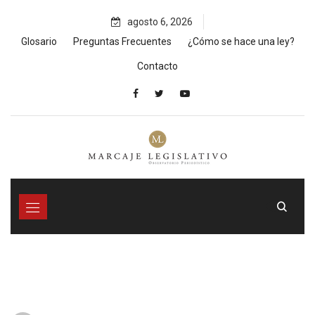
Skip
agosto 6, 2026
to
content
Glosario
Preguntas Frecuentes
¿Cómo se hace una ley?
Contacto