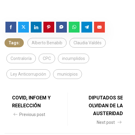
Tags:
Alberto Benabib
Claudia Valdés
Contraloría
CPC
incumplidos
Ley Anticorrupción
municipios
COVID, INFOEM Y
DIPUTADOS SE
REELECCIÓN
OLVIDAN DE LA
AUSTERIDAD
Previous post
Next post