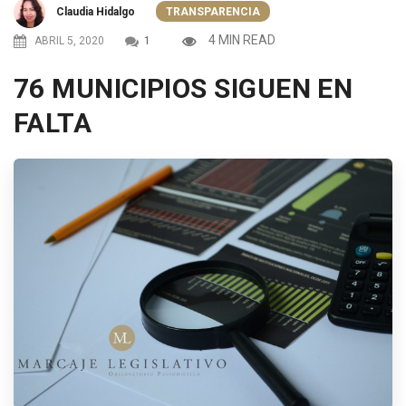
Claudia Hidalgo
TRANSPARENCIA
4 MIN READ
ABRIL 5, 2020
1
76 MUNICIPIOS SIGUEN EN
FALTA