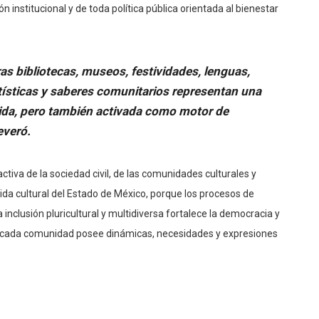
ón institucional y de toda política pública orientada al bienestar
as bibliotecas, museos, festividades, lenguas,
rtísticas y saberes comunitarios representan una
gida, pero también activada como motor de
everó.
activa de la sociedad civil, de las comunidades culturales y
 vida cultural del Estado de México, porque los procesos de
 inclusión pluricultural y multidiversa fortalece la democracia y
e cada comunidad posee dinámicas, necesidades y expresiones