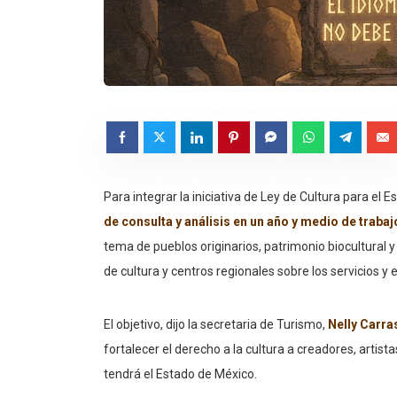
Para integrar la iniciativa de Ley de Cultura para el 
de consulta y análisis en un año y medio de trabaj
tema de pueblos originarios, patrimonio biocultural
de cultura y centros regionales sobre los servicios y
El objetivo, dijo la secretaria de Turismo,
Nelly Carr
fortalecer el derecho a la cultura a creadores, artist
tendrá el Estado de México.