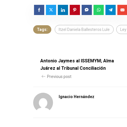
Tags:
Itzel Daniela Ballesteros Lule
Ley
Antonio Jaymes al ISSEMYM; Alma
Juárez al Tribunal Conciliación
Previous post
Ignacio Hernández