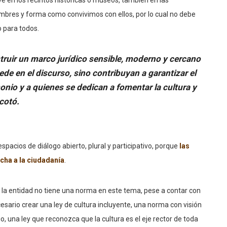
umbres y forma como convivimos con ellos, por lo cual no debe
 para todos.
ruir un marco jurídico sensible, moderno y cercano
uede en el discurso, sino contribuyan a garantizar el
monio y a quienes se dedican a fomentar la cultura y
cotó.
pacios de diálogo abierto, plural y participativo, porque
las
cha a la ciudadanía
.
 la entidad no tiene una norma en este tema, pese a contar con
cesario crear una ley de cultura incluyente, una norma con visión
o, una ley que reconozca que la cultura es el eje rector de toda