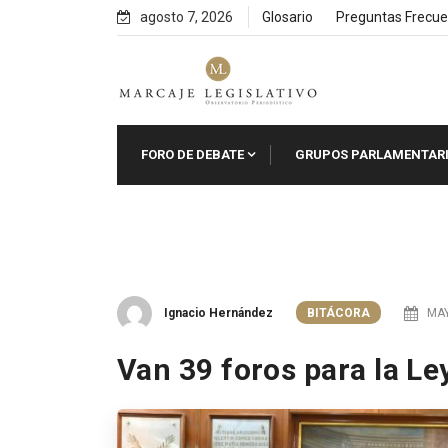
Skip
agosto 7, 2026
Glosario
Preguntas Frecue
to
content
FORO DE DEBATE
GRUPOS PARLAMENTAR
Ignacio Hernández
BITÁCORA
MAY
Van 39 foros para la Le