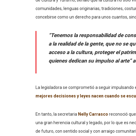
comunidades, lenguas originarias, tradiciones, cost
concebirse como un derecho para unos cuantos, sino
“Tenemos la responsabilidad de const
a la realidad de la gente, que no se q
acceso a la cultura, proteger el patri
quienes dedican su impulso al arte” a
La legisladora se comprometió a seguir impulsando es
mejores decisiones y leyes nacen cuando se escu
En tanto, la secretaria
Nelly Carrasco
reconoció que
una gran herencia cultural y legado, por lo que es ne
de futuro, con sentido social y con arraigo comunitari