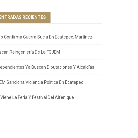
ENTRADAS RECIENTES
llo Confirma Guerra Sucia En Ecatepec: Martínez
scan Reingeniería De La FGJEM
dependientes Ya Buscan Diputaciones Y Alcaldías
EM Sanciona Violencia Política En Ecatepec
Viene La Feria Y Festival Del Alfeñique