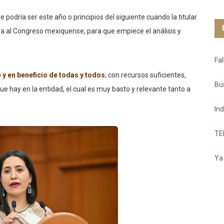
e podría ser este año o principios del siguiente cuando la titular
tiva al Congreso mexiquense, para que empiece el análisis y
Fa
e y en beneficio de todas y todos
,
con recursos suficientes,
Bu
ue hay en la entidad, el cual es muy basto y relevante tanto a
In
TE
Ya 