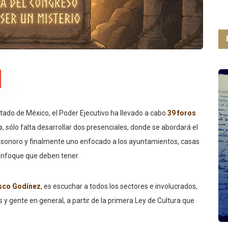
Estado de México, el Poder Ejecutivo ha llevado a cabo
39 foros
o
, sólo falta desarrollar dos presenciales, donde se abordará el
 y sonoro y finalmente uno enfocado a los ayuntamientos, casas
 enfoque que deben tener.
asco Godínez
, es escuchar a todos los sectores e involucrados,
as y gente en general, a partir de la primera Ley de Cultura que