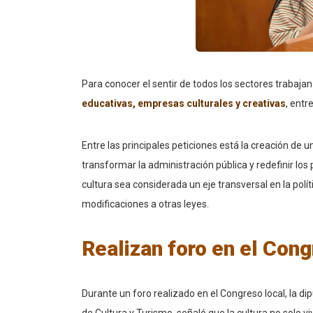
Para conocer el sentir de todos los sectores traba
educativas, empresas culturales y creativas
, ent
Entre las principales peticiones está la creación de 
transformar la administración pública y redefinir los 
cultura sea considerada un eje transversal en la polí
modificaciones a otras leyes.
Realizan foro en el Con
Durante un foro realizado en el Congreso local, la d
de Cultura y Turismo, señaló que la cultura no solo v