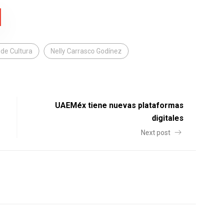
 de Cultura
Nelly Carrasco Godínez
UAEMéx tiene nuevas plataformas
digitales
Next post