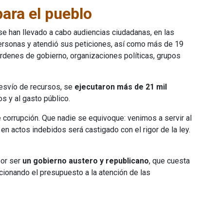
para el pueblo
e han llevado a cabo audiencias ciudadanas, en las
ersonas y atendió sus peticiones, así como más de 19
órdenes de gobierno, organizaciones políticas, grupos
 desvío de recursos, se
ejecutaron más de 21 mil
s y al gasto público.
e corrupción. Que nadie se equivoque: venimos a servir al
 en actos indebidos será castigado con el rigor de la ley.
por ser
un gobierno austero y republicano
, que cuesta
ccionando el presupuesto a la atención de las