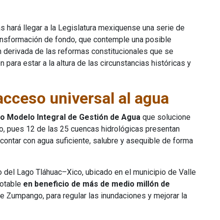
 hará llegar a la Legislatura mexiquense una serie de
ransformación de fondo, que contemple una posible
ón derivada de las reformas constitucionales que se
para estar a la altura de las circunstancias históricas y
acceso universal al agua
o Modelo Integral de Gestión de Agua
que solucione
o, pues 12 de las 25 cuencas hidrológicas presentan
contar con agua suficiente, salubre y asequible de forma
vo del Lago Tláhuac–Xico, ubicado en el municipio de Valle
potable
en beneficio de más de medio millón de
de Zumpango, para regular las inundaciones y mejorar la