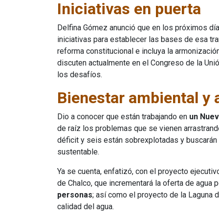
Iniciativas en puerta
Delfina Gómez anunció que en los próximos días
iniciativas para establecer las bases de esa t
reforma constitucional e incluya la armonizaci
discuten actualmente en el Congreso de la Unión 
los desafíos.
Bienestar ambiental y 
Dio a conocer que están trabajando en
un Nuev
de raíz los problemas que se vienen arrastrand
déficit y seis están sobrexplotadas y buscarán 
sustentable.
Ya se cuenta, enfatizó, con el proyecto ejecuti
de Chalco, que incrementará la oferta de agua 
personas
; así como el proyecto de la Laguna 
calidad del agua.