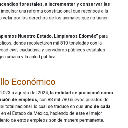
s incendios forestales, a incrementar y conservar las
 impulsar una reforma constitucional que reconoce a la
 velar por los derechos de los animales que no tienen
piemos Nuestro Estado, Limpiemos Edoméx”
para
blicos, donde recolectaron mil 810 toneladas con la
dad civil, ciudadanía y servidores públicos estatales
en urbana y la salud pública.
llo Económico
 2023 a agosto del 2024,
la entidad se posicionó como
eación de empleos,
con 88 mil 780 nuevos puestos de
l total nacional, lo cual se traduce en que
uno de cada
, en el Estado de México, haciendo de este el mejor
 ciento de estos empleos son de manera permanente.