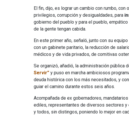
El fin, dijo, es lograr un cambio con rumbo, con 
privilegios, corrupción y desigualdades, para
i
gobierno del pueblo y para el pueblo, empático
de la gente tengan cabida.
En este primer año, señaló, junto con su equipo
con un gabinete paritario, la reducción de salar
médicos y de vida privados, de comitivas oste
Se organizó, añadió, la administración pública 
Servir”
y puso en marcha ambiciosos programas 
deuda histórica con los más necesitados, y con
guiar el camino durante estos seis años.
Acompañada de ex gobernadores, mandatarios e
ediles, representantes de diversos sectores y 
y todos, sin distingos, poniendo lo mejor en ca