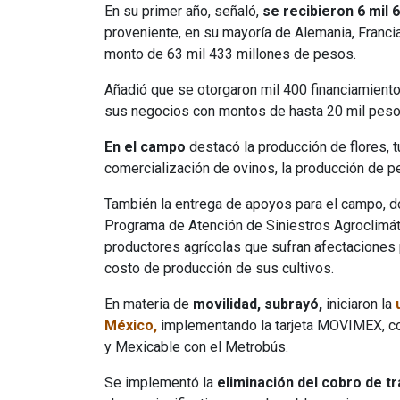
En su primer año, señaló,
se recibieron 6 mil 
proveniente, en su mayoría de Alemania, Francia,
monto de 63 mil 433 millones de pesos.
Añadió que se otorgaron mil 400 financiamient
sus negocios con montos de hasta 20 mil pesos
En el campo
destacó la producción de flores, t
comercialización de ovinos, la producción de pec
También la entrega de apoyos para el campo, d
Programa de Atención de Siniestros Agroclim
productores agrícolas que sufran afectaciones 
costo de producción de sus cultivos.
En materia de
movilidad, subrayó,
iniciaron la
México,
implementando la tarjeta MOVIMEX, co
y Mexicable con el Metrobús.
Se implementó la
eliminación del cobro de tr