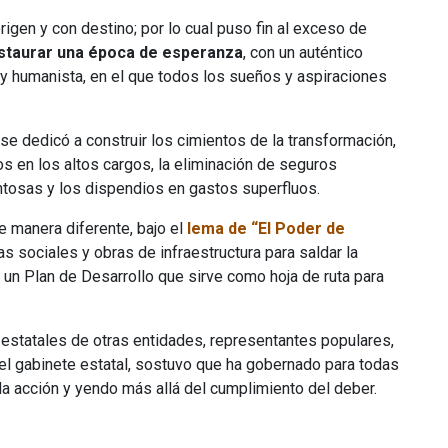
origen y con destino; por lo cual puso fin al exceso de
nstaurar una época de esperanza
, con un auténtico
 y humanista, en el que todos los sueños y aspiraciones
 se dedicó a construir los cimientos de la transformación,
ios en los altos cargos, la eliminación de seguros
ntosas y los dispendios en gastos superfluos.
de manera diferente, bajo el
lema de “El Poder de
sociales y obras de infraestructura para saldar la
 un Plan de Desarrollo que sirve como hoja de ruta para
statales de otras entidades, representantes populares,
el gabinete estatal, sostuvo que ha gobernado para todas
da acción y yendo más allá del cumplimiento del deber.