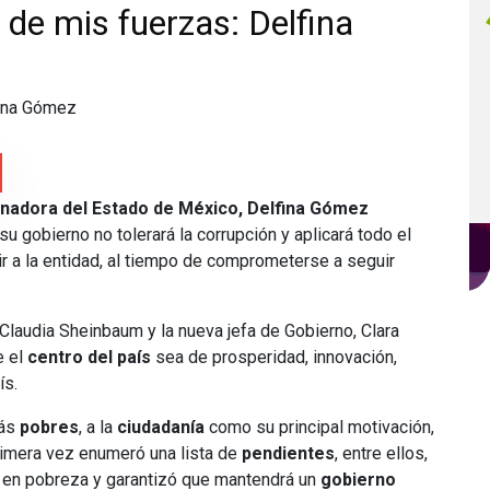
e de mis fuerzas: Delfina
rnadora del Estado de México, Delfina Gómez
 gobierno no tolerará la corrupción y aplicará todo el
vir a la entidad, al tiempo de comprometerse a seguir
 Claudia Sheinbaum y la nueva jefa de Gobierno, Clara
e el
centro del país
sea de prosperidad, innovación,
ís.
más
pobres
, a la
ciudadanía
como su principal motivación,
rimera vez enumeró una lista de
pendientes
, entre ellos,
 en pobreza y garantizó que mantendrá un
gobierno