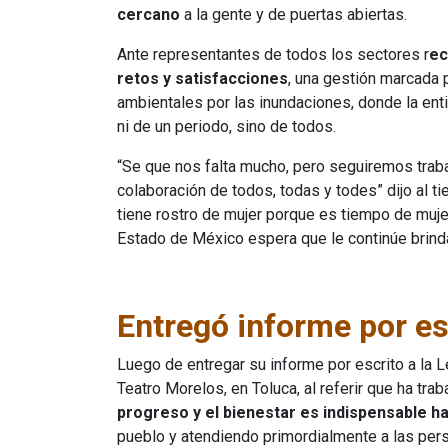
cercano
a la gente y de puertas abiertas.
Ante representantes de todos los sectores r
ec
retos y satisfacciones
, una gestión marcada 
ambientales por las inundaciones, donde la enti
ni de un periodo, sino de todos.
“Se que nos falta mucho, pero seguiremos trab
colaboración de todos, todas y todes” dijo al 
tiene rostro de mujer porque es tiempo de muje
Estado de México espera que le continúe brind
Entregó informe por es
Luego de entregar su informe por escrito a la L
Teatro Morelos, en Toluca, al referir que ha tra
progreso y el bienestar es indispensable h
pueblo y atendiendo primordialmente a las per