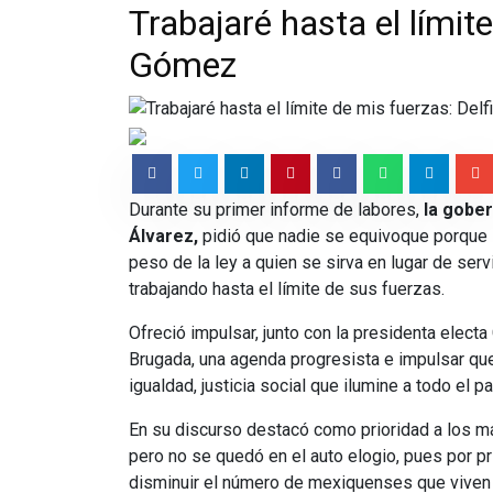
Trabajaré hasta el límit
Gómez
Durante su primer informe de labores,
la gobe
Álvarez,
pidió que nadie se equivoque porque su
peso de la ley a quien se sirva en lugar de ser
trabajando hasta el límite de sus fuerzas.
Ofreció impulsar, junto con la presidenta electa
Brugada, una agenda progresista e impulsar qu
igualdad, justicia social que ilumine a todo el pa
En su discurso destacó como prioridad a los 
pero no se quedó en el auto elogio, pues por p
disminuir el número de mexiquenses que viven