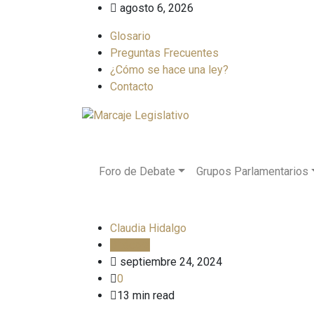
Skip
agosto 6, 2026
to
Glosario
content
Preguntas Frecuentes
¿Cómo se hace una ley?
Contacto
Foro de Debate
Grupos Parlamentarios
Claudia Hidalgo
Bitácora
septiembre 24, 2024
0
13 min read