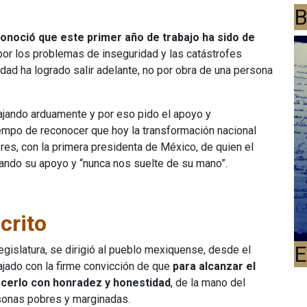
B
onoció que este primer año de trabajo ha sido de
por los problemas de inseguridad y las catástrofes
dad ha logrado salir adelante, no por obra de una persona
ajando arduamente y por eso pido el apoyo y
tiempo de reconocer que hoy la transformación nacional
res, con la primera presidenta de México, de quien el
ando su apoyo y “nunca nos suelte de su mano”.
crito
E
egislatura, se dirigió al pueblo mexiquense, desde el
bajado con la firme convicción de que
para alcanzar el
acerlo con honradez y honestidad
, de la mano del
sonas pobres y marginadas.