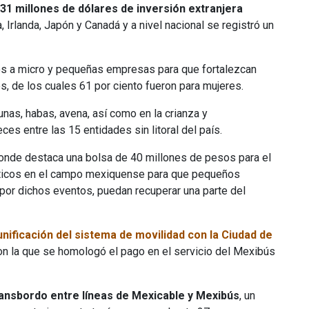
631 millones de dólares de inversión extranjera
 Irlanda, Japón y Canadá y a nivel nacional se registró un
os a micro y pequeñas empresas para que fortalezcan
, de los cuales 61 por ciento fueron para mujeres.
unas, habas, avena, así como en la crianza y
es entre las 15 entidades sin litoral del país.
onde destaca una bolsa de 40 millones de pesos para el
áticos en el campo mexiquense para que pequeños
por dichos eventos, puedan recuperar una parte del
unificación del sistema de movilidad con la Ciudad de
n la que se homologó el pago en el servicio del Mexibús
ansbordo entre líneas de Mexicable y Mexibús
, un