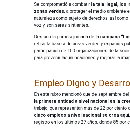
Se comprometió a combatir
la tala ilegal, lo
zonas verdes
, a proteger el medio ambiente e
naturaleza como sujeto de derechos; así como a
voz y son seres sintientes.
Destacó la primera jornada de la
campaña “Lim
retirar la basura de áreas verdes y espacios pú
participación de 100 organizaciones de la socie
para prevenir las inundaciones y mejorar la imag
Empleo Digno y Desarro
En este rubro mencionó que de septiembre del
la primera entidad a nivel nacional en la cr
trabajo, que representan más de 22 por ciento de
cinco empleos a nivel nacional se crea aquí
registro en los últimos 27 años, donde 85 por