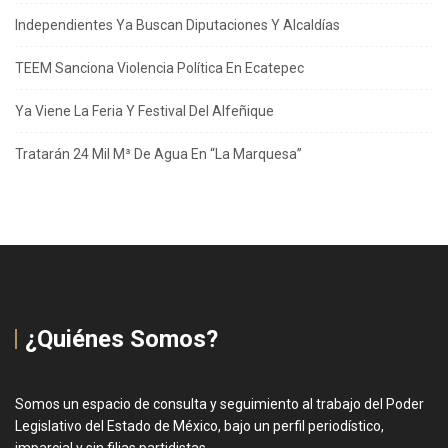
Independientes Ya Buscan Diputaciones Y Alcaldías
TEEM Sanciona Violencia Política En Ecatepec
Ya Viene La Feria Y Festival Del Alfeñique
Tratarán 24 Mil M³ De Agua En “La Marquesa”
¿Quiénes Somos?
Somos un espacio de consulta y seguimiento al trabajo del Poder
Legislativo del Estado de México, bajo un perfil periodístico,
imparcial y sin filias partidistas.