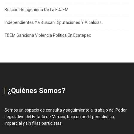
Buscan Reingeniería De La FGJEM
Independientes Ya Buscan Diputaciones Y Alcaldías
TEEM Sanciona Violencia Política En Ecatepec
¿Quiénes Somos?
Somos un espacio de consulta y seguimiento al trabajo del Poder
Legislativo del Estado de México, bajo un perfil periodístico,
imparcial y sin filias partidistas.