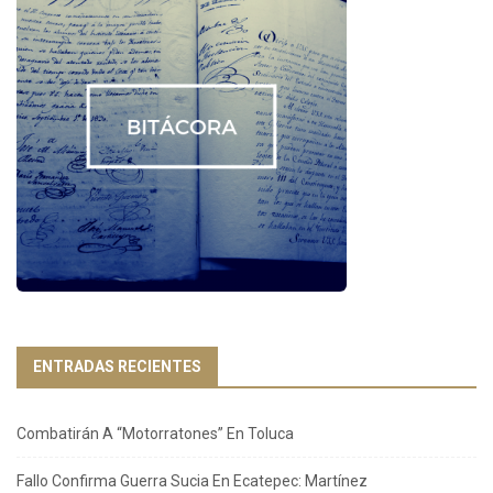
ENTRADAS RECIENTES
Combatirán A “Motorratones” En Toluca
Fallo Confirma Guerra Sucia En Ecatepec: Martínez