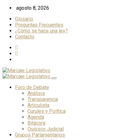
Skip
agosto 8, 2026
to
Glosario
content
Preguntas Frecuentes
¿Cómo se hace una ley?
Contacto
Foro de Debate
Análisis
Transparencia
Articulista
Curules y Política
Agenda
Bitácora
Quiosco Judicial
Grupos Parlamentarios