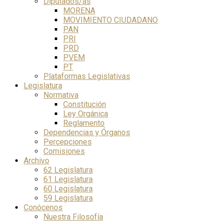
Diputados/as
MORENA
MOVIMIENTO CIUDADANO
PAN
PRI
PRD
PVEM
PT
Plataformas Legislativas
Legislatura
Normativa
Constitución
Ley Orgánica
Reglamento
Dependencias y Órganos
Percepciones
Comisiones
Archivo
62 Legislatura
61 Legislatura
60 Legislatura
59 Legislatura
Conócenos
Nuestra Filosofía