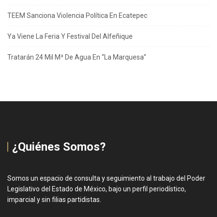
TEEM Sanciona Violencia Política En Ecatepec
Ya Viene La Feria Y Festival Del Alfeñique
Tratarán 24 Mil M³ De Agua En “La Marquesa”
¿Quiénes Somos?
Somos un espacio de consulta y seguimiento al trabajo del Poder
Legislativo del Estado de México, bajo un perfil periodístico,
imparcial y sin filias partidistas.