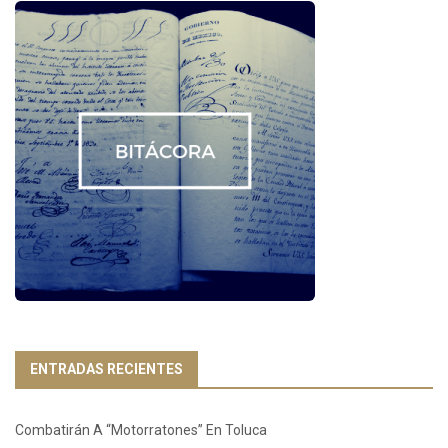
ENTRADAS RECIENTES
Combatirán A “Motorratones” En Toluca