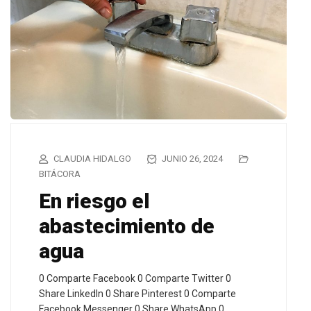
CLAUDIA HIDALGO
JUNIO 26, 2024
BITÁCORA
En riesgo el
abastecimiento de
agua
0 Comparte Facebook 0 Comparte Twitter 0
Share LinkedIn 0 Share Pinterest 0 Comparte
Facebook Messenger 0 Share WhatsApp 0…