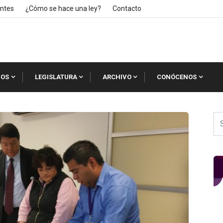
ntes
¿Cómo se hace una ley?
Contacto
IOS
LEGISLATURA
ARCHIVO
CONÓCENOS