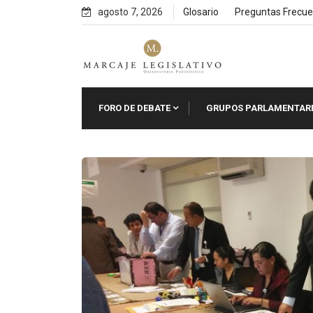
Skip
agosto 7, 2026
Glosario
Preguntas Frecue
to
content
FORO DE DEBATE
GRUPOS PARLAMENTAR