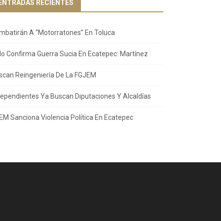
ENTRADAS RECIENTES
mbatirán A “Motorratones” En Toluca
llo Confirma Guerra Sucia En Ecatepec: Martínez
scan Reingeniería De La FGJEM
dependientes Ya Buscan Diputaciones Y Alcaldías
EM Sanciona Violencia Política En Ecatepec