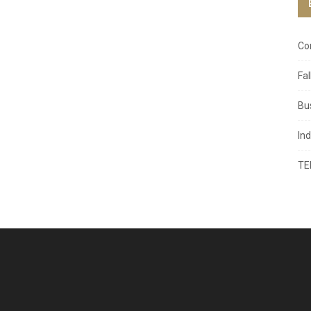
Co
Fa
Bu
In
TE