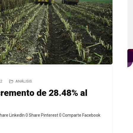
22
ANÁLISIS
cremento de 28.48% al
hare LinkedIn 0 Share Pinterest 0 Comparte Facebook