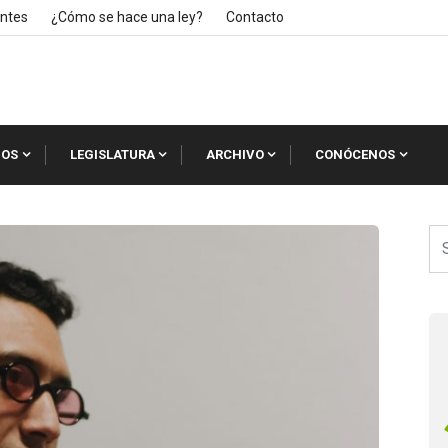
ntes
¿Cómo se hace una ley?
Contacto
IOS
LEGISLATURA
ARCHIVO
CONÓCENOS