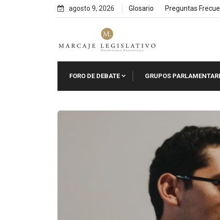
Skip
agosto 9, 2026
Glosario
Preguntas Frecue
to
content
FORO DE DEBATE
GRUPOS PARLAMENTAR