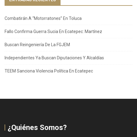
Combatirán A “Motorratones” En Toluca
Fallo Confirma Guerra Sucia En Ecatepec: Martínez
Buscan Reingeniería De La FGJEM
Independientes Ya Buscan Diputaciones Y Alcaldías
TEEM Sanciona Violencia Política En Ecatepec
¿Quiénes Somos?