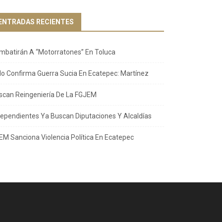
ENTRADAS RECIENTES
mbatirán A “Motorratones” En Toluca
llo Confirma Guerra Sucia En Ecatepec: Martínez
scan Reingeniería De La FGJEM
dependientes Ya Buscan Diputaciones Y Alcaldías
EM Sanciona Violencia Política En Ecatepec