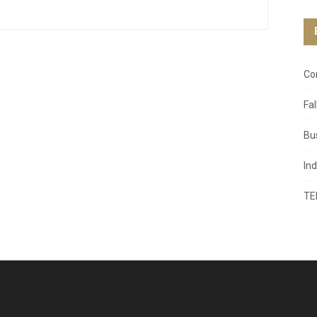
Co
Fa
Bu
In
TE