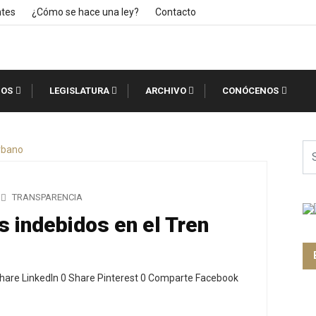
ntes
¿Cómo se hace una ley?
Contacto
IOS
LEGISLATURA
ARCHIVO
CONÓCENOS
TRANSPARENCIA
 indebidos en el Tren
hare LinkedIn 0 Share Pinterest 0 Comparte Facebook