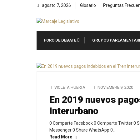
Skip
agosto 7, 2026
Glosario
Preguntas Frecue
to
content
FORO DE DEBATE
GRUPOS PARLAMENTAR
VIOLETA HUERTA
NOVIEMBRE 9, 2020
En 2019 nuevos pagos
Interurbano
0 Comparte Facebook 0 Comparte Twitter 0 S
Messenger 0 Share WhatsApp 0…
Read More