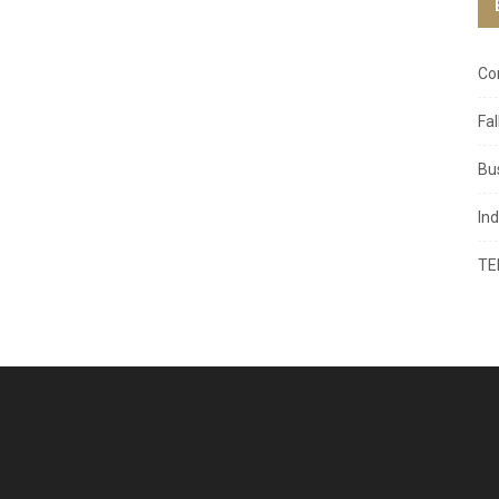
Co
Fa
Bu
In
TE