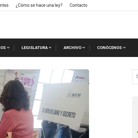
ntes
¿Cómo se hace una ley?
Contacto
IOS
LEGISLATURA
ARCHIVO
CONÓCENOS