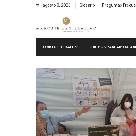
Skip
agosto 8, 2026
Glosario
Preguntas Frecue
to
content
FORO DE DEBATE
GRUPOS PARLAMENTAR