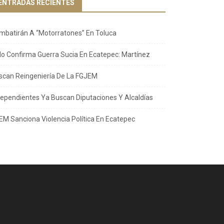
ENTRADAS RECIENTES
mbatirán A “Motorratones” En Toluca
llo Confirma Guerra Sucia En Ecatepec: Martínez
scan Reingeniería De La FGJEM
dependientes Ya Buscan Diputaciones Y Alcaldías
EM Sanciona Violencia Política En Ecatepec