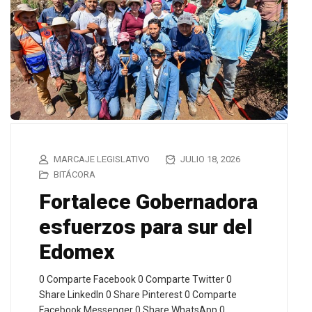
MARCAJE LEGISLATIVO
JULIO 18, 2026
BITÁCORA
Fortalece Gobernadora
esfuerzos para sur del
Edomex
0 Comparte Facebook 0 Comparte Twitter 0
Share LinkedIn 0 Share Pinterest 0 Comparte
Facebook Messenger 0 Share WhatsApp 0…