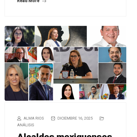
Read More
ALMA RIOS
DICIEMBRE 16, 2025
ANÁLISIS
Alcaldes mexiquenses