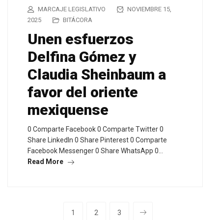
MARCAJE LEGISLATIVO
NOVIEMBRE 15,
2025
BITÁCORA
Unen esfuerzos
Delfina Gómez y
Claudia Sheinbaum a
favor del oriente
mexiquense
0 Comparte Facebook 0 Comparte Twitter 0
Share LinkedIn 0 Share Pinterest 0 Comparte
Facebook Messenger 0 Share WhatsApp 0…
Read More
1
2
3