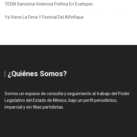
TEEM Sanciona Violencia Política En Ecatepec
Ya Viene La Feria Y Festival Del Alfeñique
¿Quiénes Somos?
Somos un espacio de consulta y seguimiento al trabajo del Poder
Legislativo del Estado de México, bajo un perfil periodístico,
imparcial y sin filias partidistas.