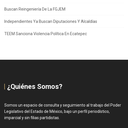
Buscan Reingeniería De La FGJEM
Independientes Ya Buscan Diputaciones Y Alcaldías
TEEM Sanciona Violencia Política En Ecatepec
¿Quiénes Somos?
Somos un espacio de consulta y seguimiento al trabajo del Poder
Legislativo del Estado de México, bajo un perfil periodístico,
imparcial y sin filias partidistas.