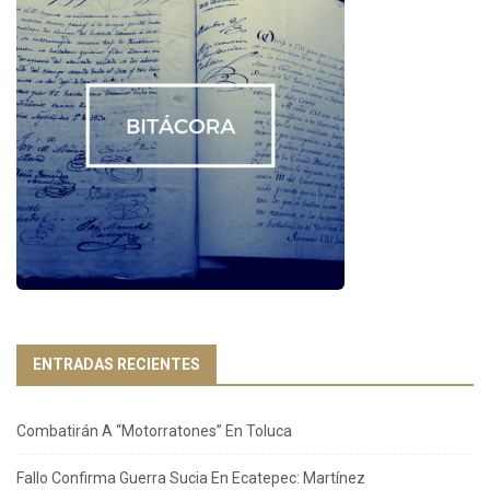
ENTRADAS RECIENTES
Combatirán A “Motorratones” En Toluca
Fallo Confirma Guerra Sucia En Ecatepec: Martínez