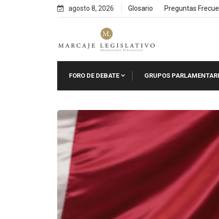
Skip
agosto 8, 2026
Glosario
Preguntas Frecue
to
content
FORO DE DEBATE
GRUPOS PARLAMENTAR