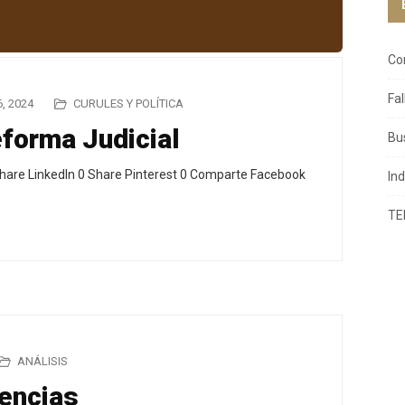
Co
Fa
, 2024
CURULES Y POLÍTICA
eforma Judicial
Bu
hare LinkedIn 0 Share Pinterest 0 Comparte Facebook
In
TE
ANÁLISIS
encias