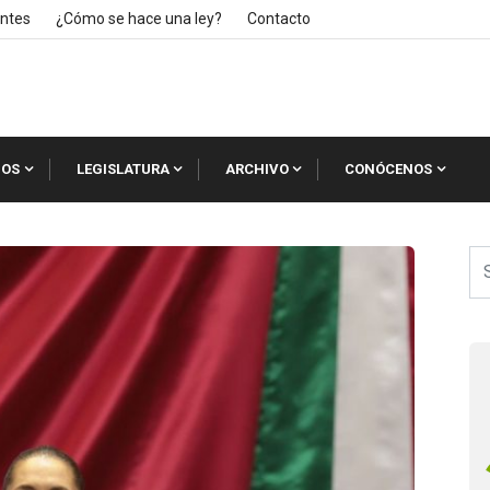
ntes
¿Cómo se hace una ley?
Contacto
IOS
LEGISLATURA
ARCHIVO
CONÓCENOS