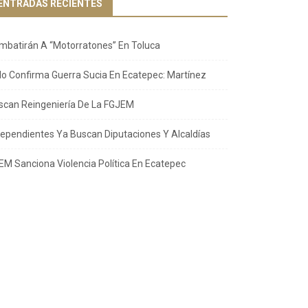
ENTRADAS RECIENTES
mbatirán A “Motorratones” En Toluca
llo Confirma Guerra Sucia En Ecatepec: Martínez
scan Reingeniería De La FGJEM
dependientes Ya Buscan Diputaciones Y Alcaldías
EM Sanciona Violencia Política En Ecatepec