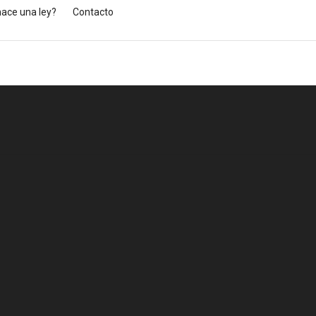
ace una ley?
Contacto