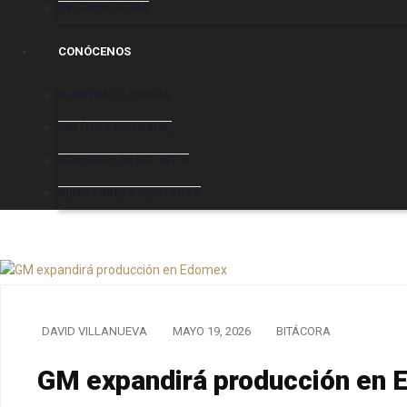
59 LEGISLATURA
CONÓCENOS
NUESTRA FILOSOFÍA
POLÍTICA EDITORIAL
DESCRIPCIÓN DEL SITIO
DIRECTORIO Y CONTACTO
DAVID VILLANUEVA
MAYO 19, 2026
BITÁCORA
GM expandirá producción en