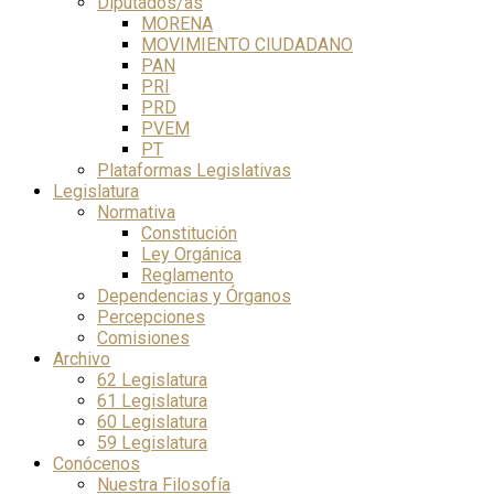
Diputados/as
MORENA
MOVIMIENTO CIUDADANO
PAN
PRI
PRD
PVEM
PT
Plataformas Legislativas
Legislatura
Normativa
Constitución
Ley Orgánica
Reglamento
Dependencias y Órganos
Percepciones
Comisiones
Archivo
62 Legislatura
61 Legislatura
60 Legislatura
59 Legislatura
Conócenos
Nuestra Filosofía