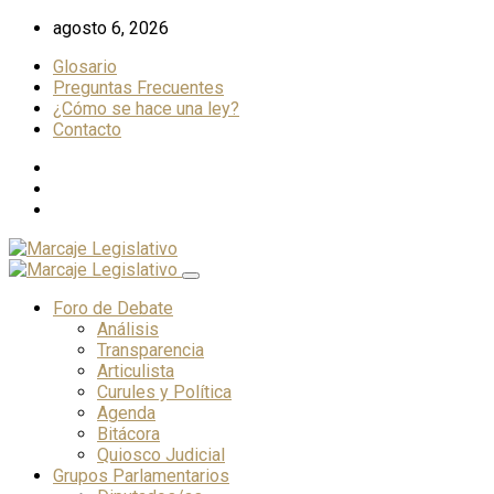
Skip
agosto 6, 2026
to
Glosario
content
Preguntas Frecuentes
¿Cómo se hace una ley?
Contacto
Foro de Debate
Análisis
Transparencia
Articulista
Curules y Política
Agenda
Bitácora
Quiosco Judicial
Grupos Parlamentarios