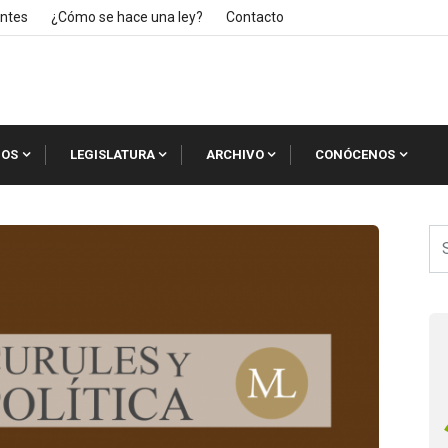
ntes
¿Cómo se hace una ley?
Contacto
IOS
LEGISLATURA
ARCHIVO
CONÓCENOS