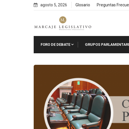
Skip
agosto 5, 2026
Glosario
Preguntas Frecue
to
content
FORO DE DEBATE
GRUPOS PARLAMENTAR