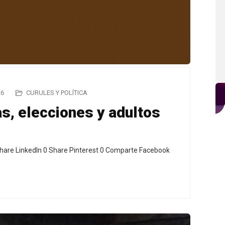
26
CURULES Y POLÍTICA
s, elecciones y adultos
hare LinkedIn 0 Share Pinterest 0 Comparte Facebook