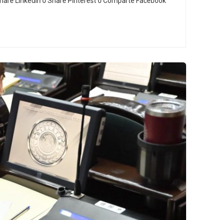
hare LinkedIn 0 Share Pinterest 0 Comparte Facebook