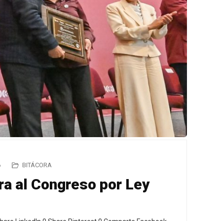
6
BITÁCORA
a al Congreso por Ley