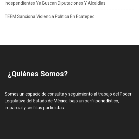
Independientes Ya Buscan Diputaciones Y Alcaldías
TEEM Sanciona Violencia Política En Ecatepec
¿Quiénes Somos?
Somos un espacio de consulta y seguimiento al trabajo del Poder
Legislativo del Estado de México, bajo un perfil periodístico,
imparcial y sin filias partidistas.