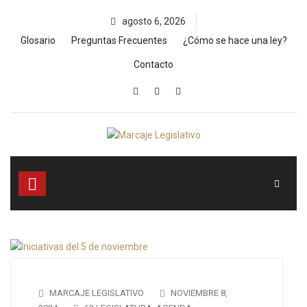
Skip
agosto 6, 2026
to
content
Glosario
Preguntas Frecuentes
¿Cómo se hace una ley?
Contacto
MARCAJE LEGISLATIVO
NOVIEMBRE 8,