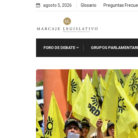
Skip
agosto 5, 2026
Glosario
Preguntas Frecue
to
content
FORO DE DEBATE
GRUPOS PARLAMENTAR