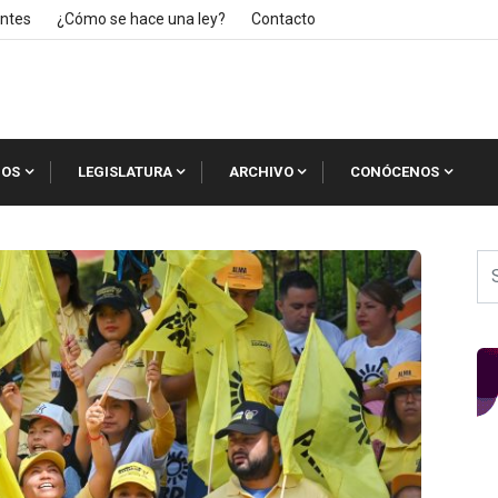
ntes
¿Cómo se hace una ley?
Contacto
IOS
LEGISLATURA
ARCHIVO
CONÓCENOS