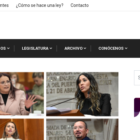
ntes
¿Cómo se hace una ley?
Contacto
IOS
LEGISLATURA
ARCHIVO
CONÓCENOS