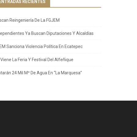
ENTRADAS RECIENTES
scan Reingeniería De La FGJEM
dependientes Ya Buscan Diputaciones Y Alcaldías
EM Sanciona Violencia Política En Ecatepec
Viene La Feria Y Festival Del Alfeñique
atarán 24 Mil M³ De Agua En “La Marquesa”