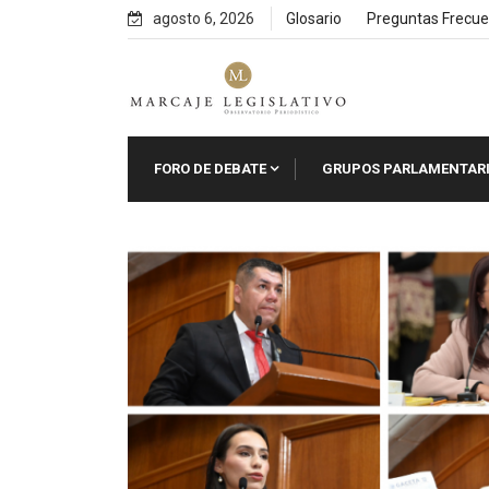
Skip
agosto 6, 2026
Glosario
Preguntas Frecue
to
content
FORO DE DEBATE
GRUPOS PARLAMENTAR