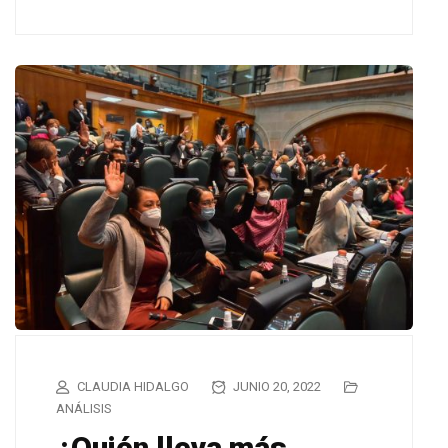
CLAUDIA HIDALGO
JUNIO 20, 2022
ANÁLISIS
¿Quién lleva más