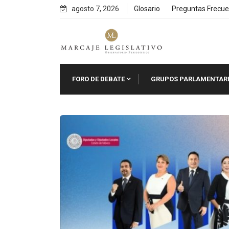
Skip
agosto 7, 2026
Glosario
Preguntas Frecue
to
content
FORO DE DEBATE
GRUPOS PARLAMENTAR