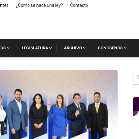
ntes
¿Cómo se hace una ley?
Contacto
IOS
LEGISLATURA
ARCHIVO
CONÓCENOS