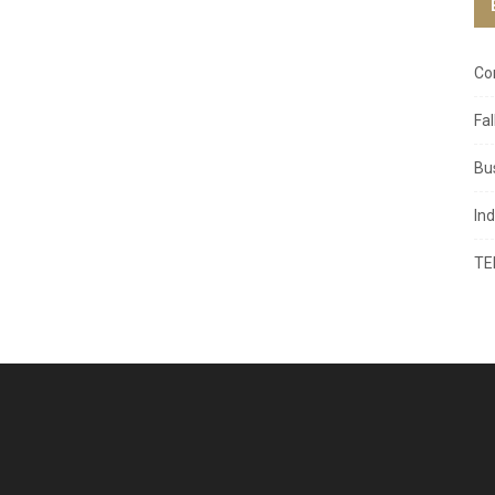
Co
Fa
Bu
In
TE