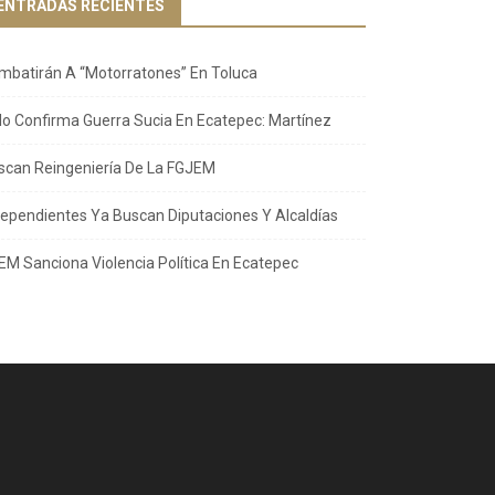
ENTRADAS RECIENTES
mbatirán A “Motorratones” En Toluca
llo Confirma Guerra Sucia En Ecatepec: Martínez
scan Reingeniería De La FGJEM
dependientes Ya Buscan Diputaciones Y Alcaldías
EM Sanciona Violencia Política En Ecatepec