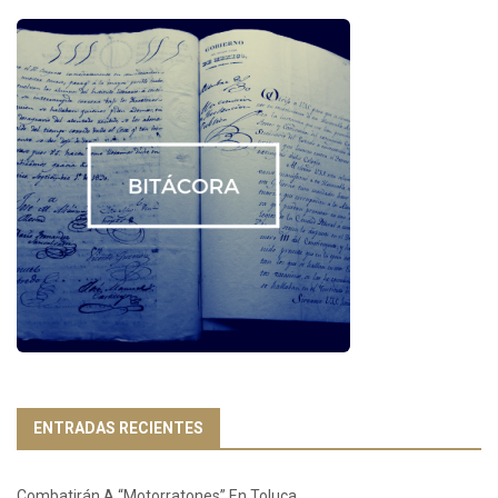
ENTRADAS RECIENTES
Combatirán A “Motorratones” En Toluca