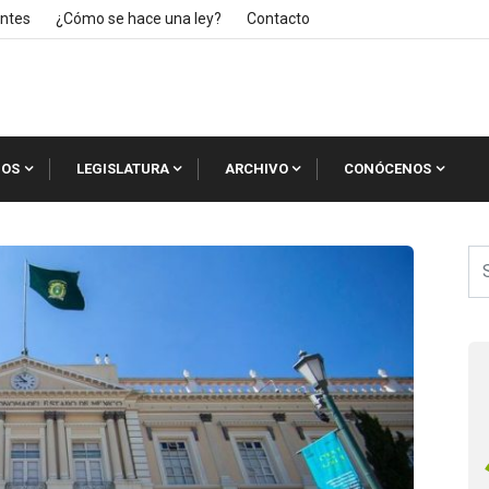
ntes
¿Cómo se hace una ley?
Contacto
IOS
LEGISLATURA
ARCHIVO
CONÓCENOS