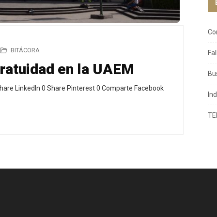
Co
BITÁCORA
Fa
gratuidad en la UAEM
Bu
hare LinkedIn 0 Share Pinterest 0 Comparte Facebook
In
TE