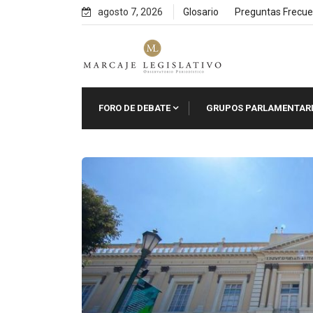
Skip
agosto 7, 2026
Glosario
Preguntas Frecue
to
content
FORO DE DEBATE
GRUPOS PARLAMENTAR