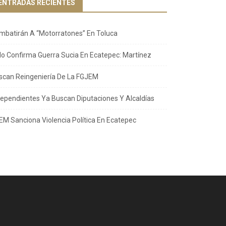
ENTRADAS RECIENTES
mbatirán A “Motorratones” En Toluca
llo Confirma Guerra Sucia En Ecatepec: Martínez
scan Reingeniería De La FGJEM
dependientes Ya Buscan Diputaciones Y Alcaldías
EM Sanciona Violencia Política En Ecatepec