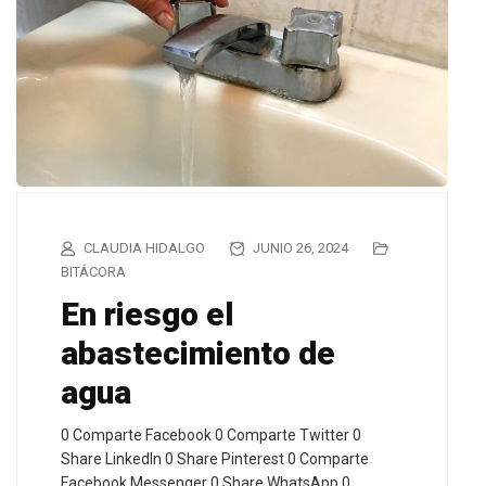
CLAUDIA HIDALGO
JUNIO 26, 2024
BITÁCORA
En riesgo el
abastecimiento de
agua
0 Comparte Facebook 0 Comparte Twitter 0
Share LinkedIn 0 Share Pinterest 0 Comparte
Facebook Messenger 0 Share WhatsApp 0…