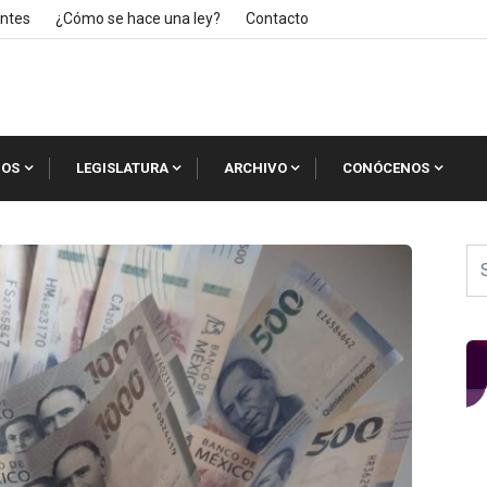
ntes
¿Cómo se hace una ley?
Contacto
IOS
LEGISLATURA
ARCHIVO
CONÓCENOS