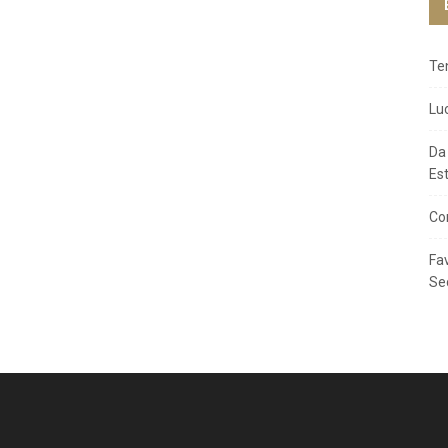
Te
Lu
Da
Es
Co
Fa
Se