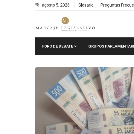
Skip
agosto 5, 2026
Glosario
Preguntas Frecue
to
content
FORO DE DEBATE
GRUPOS PARLAMENTAR