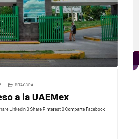
6
BITÁCORA
reso a la UAEMex
hare LinkedIn 0 Share Pinterest 0 Comparte Facebook