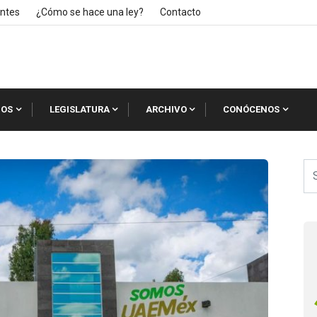
ntes
¿Cómo se hace una ley?
Contacto
IOS
LEGISLATURA
ARCHIVO
CONÓCENOS