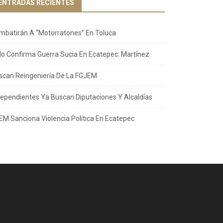
ENTRADAS RECIENTES
mbatirán A “Motorratones” En Toluca
llo Confirma Guerra Sucia En Ecatepec: Martínez
scan Reingeniería De La FGJEM
dependientes Ya Buscan Diputaciones Y Alcaldías
EM Sanciona Violencia Política En Ecatepec