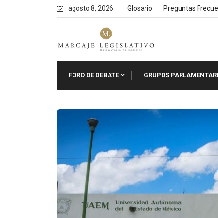
Skip
agosto 8, 2026
Glosario
Preguntas Frecue
to
content
FORO DE DEBATE
GRUPOS PARLAMENTAR