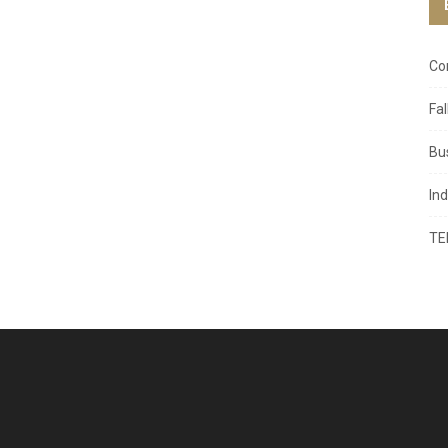
Co
Fa
Bu
In
TE