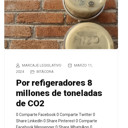
MARCAJE LEGISLATIVO
MARZO 11,
2024
BITÁCORA
Por refigeradores 8
millones de toneladas
de CO2
0 Comparte Facebook 0 Comparte Twitter 0
Share LinkedIn 0 Share Pinterest 0 Comparte
Facebook Messenger 0 Share WhatsApp 0…