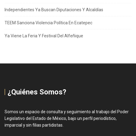
Independientes Ya Buscan Diputaciones Y Alcaldías
TEEM Sanciona Violencia Política En Ecatepec
Ya Viene La Feria Y Festival Del Alfeñique
¿Quiénes Somos?
Somos un espacio de consulta y seguimiento al trabajo del Poder
Legislativo del Estado de México, bajo un perfil periodístico,
imparcial y sin filias partidistas.