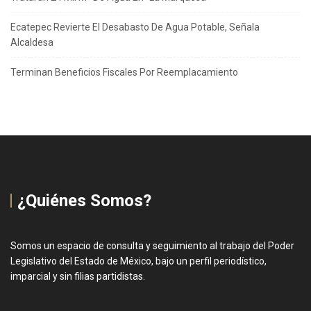
Ecatepec Revierte El Desabasto De Agua Potable, Señala
Alcaldesa
Terminan Beneficios Fiscales Por Reemplacamiento
¿Quiénes Somos?
Somos un espacio de consulta y seguimiento al trabajo del Poder
Legislativo del Estado de México, bajo un perfil periodístico,
imparcial y sin filias partidistas.