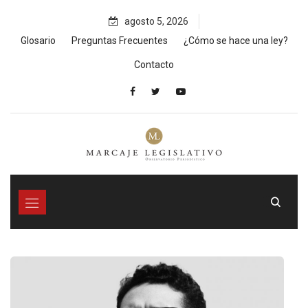
Skip
agosto 5, 2026
to
content
Glosario
Preguntas Frecuentes
¿Cómo se hace una ley?
Contacto