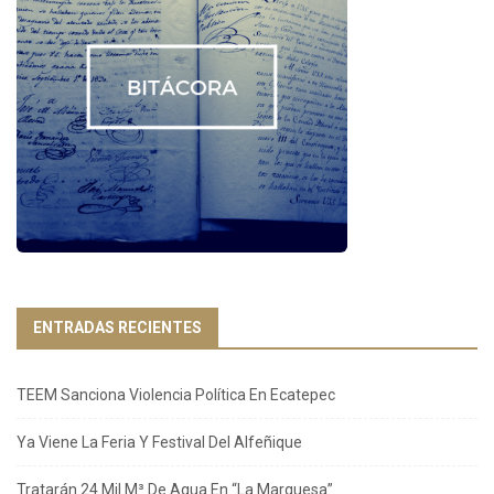
ENTRADAS RECIENTES
TEEM Sanciona Violencia Política En Ecatepec
Ya Viene La Feria Y Festival Del Alfeñique
Tratarán 24 Mil M³ De Agua En “La Marquesa”