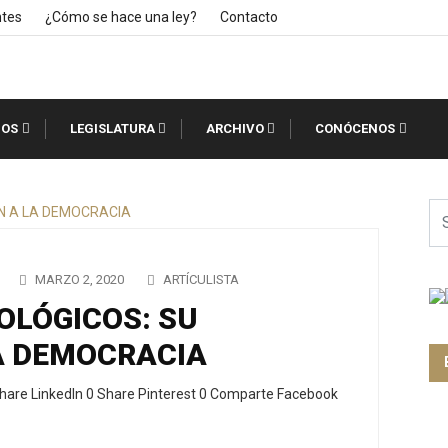
ntes
¿Cómo se hace una ley?
Contacto
IOS
LEGISLATURA
ARCHIVO
CONÓCENOS
MARZO 2, 2020
ARTÍCULISTA
OLÓGICOS: SU
A DEMOCRACIA
hare LinkedIn 0 Share Pinterest 0 Comparte Facebook