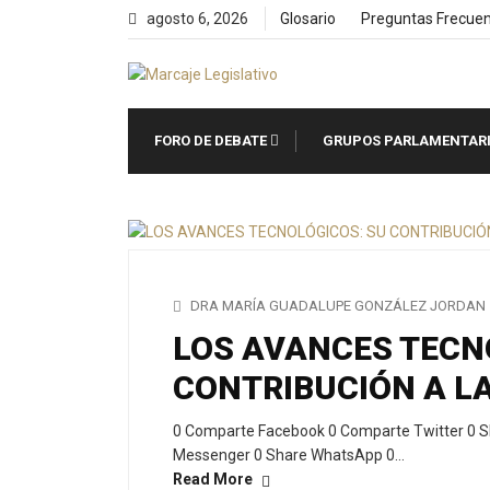
Skip
agosto 6, 2026
Glosario
Preguntas Frecue
to
content
FORO DE DEBATE
GRUPOS PARLAMENTAR
DRA MARÍA GUADALUPE GONZÁLEZ JORDAN
LOS AVANCES TECN
CONTRIBUCIÓN A L
0 Comparte Facebook 0 Comparte Twitter 0 S
Messenger 0 Share WhatsApp 0…
Read More