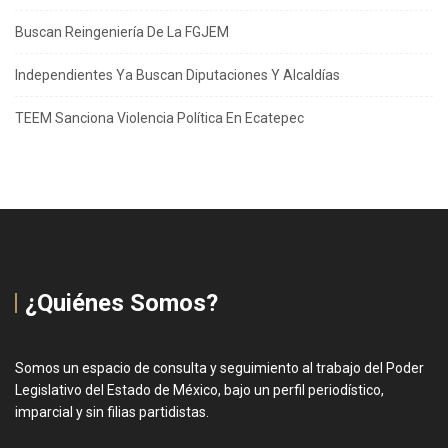
Buscan Reingeniería De La FGJEM
Independientes Ya Buscan Diputaciones Y Alcaldías
TEEM Sanciona Violencia Política En Ecatepec
¿Quiénes Somos?
Somos un espacio de consulta y seguimiento al trabajo del Poder
Legislativo del Estado de México, bajo un perfil periodístico,
imparcial y sin filias partidistas.