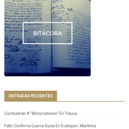
ENTRADAS RECIENTES
Combatirán A “Motorratones” En Toluca
Fallo Confirma Guerra Sucia En Ecatepec: Martínez