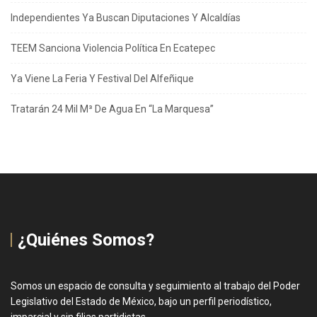
Independientes Ya Buscan Diputaciones Y Alcaldías
TEEM Sanciona Violencia Política En Ecatepec
Ya Viene La Feria Y Festival Del Alfeñique
Tratarán 24 Mil M³ De Agua En “La Marquesa”
¿Quiénes Somos?
Somos un espacio de consulta y seguimiento al trabajo del Poder
Legislativo del Estado de México, bajo un perfil periodístico,
imparcial y sin filias partidistas.