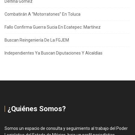
Delfina Gómez
Combatirán A “Motorratones” En Toluca
Fallo Confirma Guerra Sucia En Ecatepec: Martínez
Buscan Reingeniería De La FGJEM
Independientes Ya Buscan Diputaciones Y Alcaldías
¿Quiénes Somos?
Somos un espacio de consulta y seguimiento al trabajo del Poder
Legislativo del Estado de México, bajo un perfil periodístico,