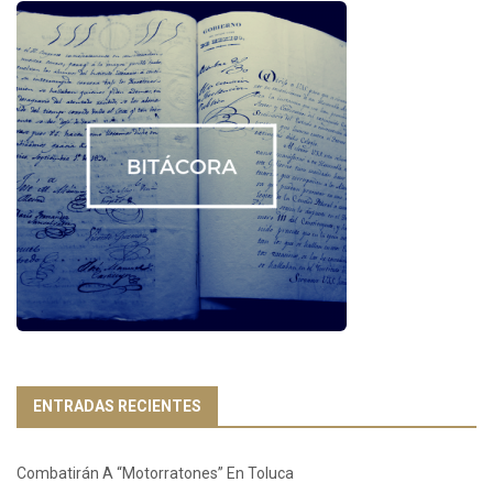
ENTRADAS RECIENTES
Combatirán A “Motorratones” En Toluca