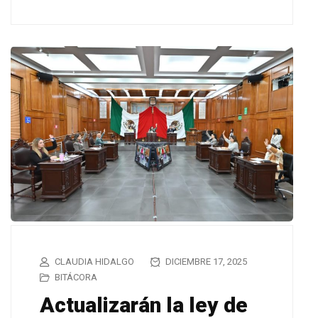
CLAUDIA HIDALGO
DICIEMBRE 17, 2025
BITÁCORA
Actualizarán la ley de